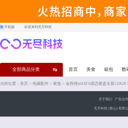
手机版
欢迎来到无尽科技
全部商品分类
首页
美食
箱包
数
当前位置：
首页
>
电脑配件
>
硬盘
> 金胜维mSATA固态硬盘全新120GB
关于我们
广告合
无尽科技 (唐山) 有限公