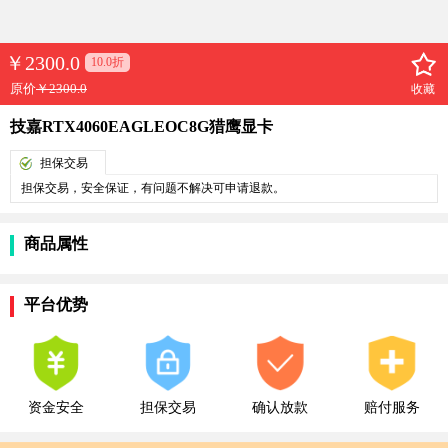
￥
2300.0
10.0折
原价
￥2300.0
收藏
技嘉RTX4060EAGLEOC8G猎鹰显卡
担保交易
担保交易，安全保证，有问题不解决可申请退款。
商品属性
平台优势
资金安全
担保交易
确认放款
赔付服务