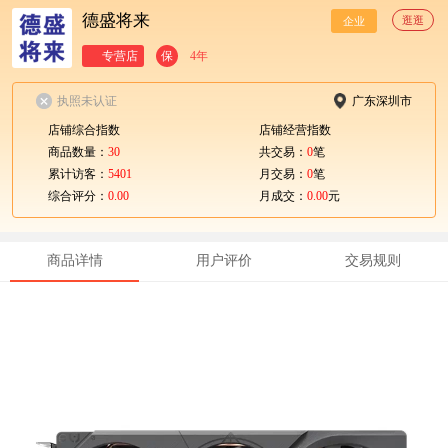
德盛将来
逛逛
企业
专营店
保
4年
执照未认证
广东深圳市
店铺综合指数
店铺经营指数
商品数量：
30
共交易：
0
笔
累计访客：
5401
月交易：
0
笔
综合评分：
0.00
月成交：
0.00
元
商品详情
用户评价
交易规则