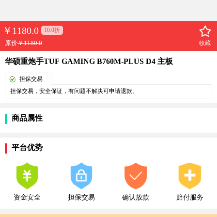
￥
1180.0
10.0折
原价
￥1180.0
收藏
华硕重炮手TUF GAMING B760M-PLUS D4 主板
担保交易
担保交易，安全保证，有问题不解决可申请退款。
商品属性
平台优势
资金安全
担保交易
确认放款
赔付服务