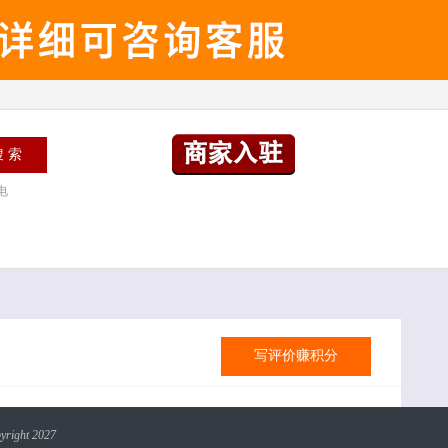
电
写评价赚积分
yright 2027