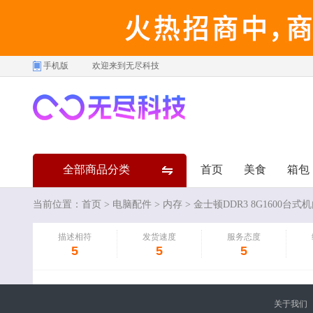
手机版
欢迎来到无尽科技
全部商品分类
首页
美食
箱包
当前位置：
首页
>
电脑配件
>
内存
> 金士顿DDR3 8G1600台式
描述相符
发货速度
服务态度
5
5
5
关于我们