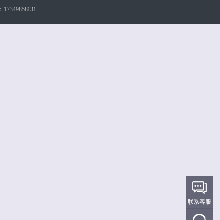
349858131
联系客服