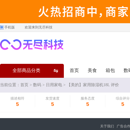
手机版
欢迎来到无尽科技
全部商品分类
首页
美食
箱包
数
当前位置：
首页
>
数码
>
日用家电
> 【美的】家用除湿机18L 评价
描述相符
发货速度
服务态度
综合评分
5
5
5
5
关于我们
广告合